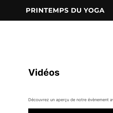
Aller
PRINTEMPS DU YOGA
au
contenu
Vidéos
Découvrez un aperçu de notre évènement ave