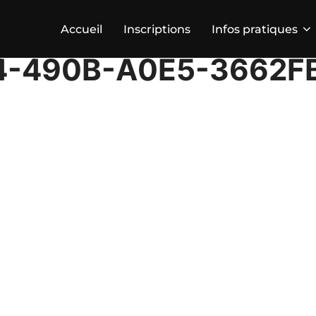
Accueil
Inscriptions
Infos pratiques
4-490B-A0E5-3662F