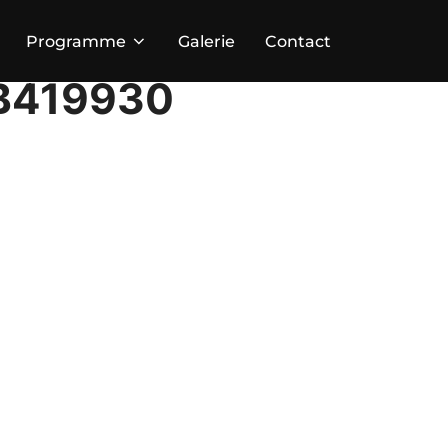
Programme
Galerie
Contact
B419930