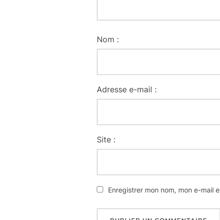
Nom :
Adresse e-mail :
Site :
Enregistrer mon nom, mon e-mail e