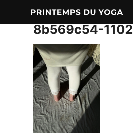
Aller
PRINTEMPS DU YOGA
au
contenu
8b569c54-1102