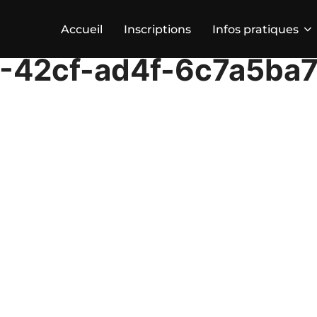
Accueil
Inscriptions
Infos pratiques
-42cf-ad4f-6c7a5ba