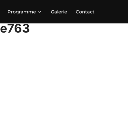
Programme
Galerie
Contact
7e763