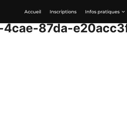
Accueil
Inscriptions
Infos pratiques
-4cae-87da-e20acc3