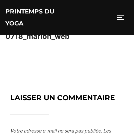
Aller
PRINTEMPS DU
au
PERM
contenu
YOGA
0718_marion_web
LAISSER UN COMMENTAIRE
Votre adresse e-mail ne sera pas publiée.
Les