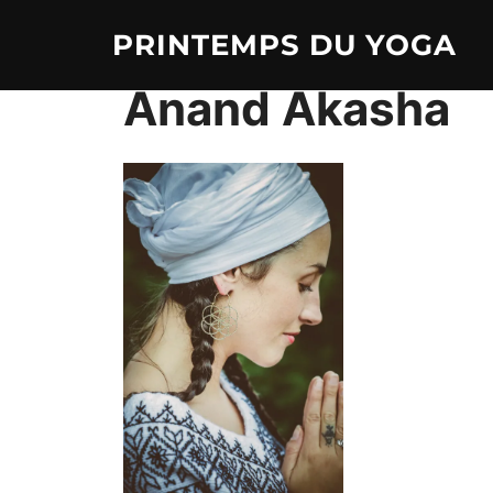
Aller
PRINTEMPS DU YOGA
au
contenu
Anand Akasha