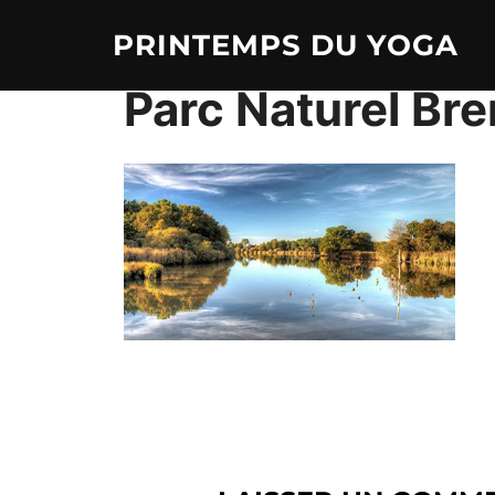
Aller
PRINTEMPS DU YOGA
au
contenu
Parc Naturel Br