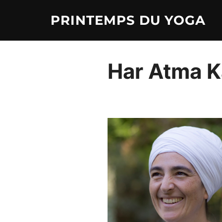
Aller
PRINTEMPS DU YOGA
au
contenu
Har Atma K