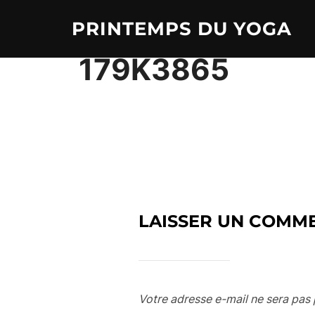
Aller
PRINTEMPS DU YOGA
au
contenu
179K3865
LAISSER UN COMM
Votre adresse e-mail ne sera pas 