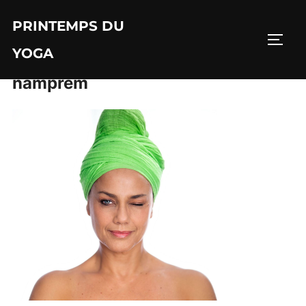
Aller
PRINTEMPS DU
au
PERM
contenu
YOGA
namprem