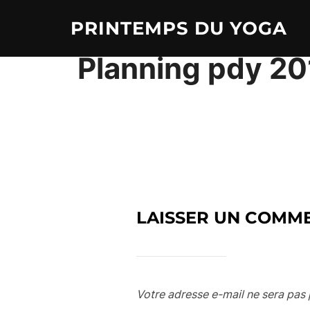
Aller
PRINTEMPS DU YOGA
au
contenu
Planning pdy 201
LAISSER UN COMM
Votre adresse e-mail ne sera pas 