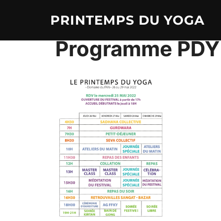
Aller
PRINTEMPS DU YOGA
au
contenu
Programme PDY