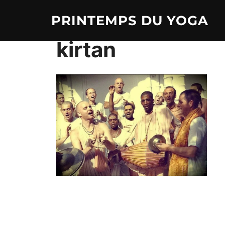
Aller
PRINTEMPS DU YOGA
au
contenu
kirtan