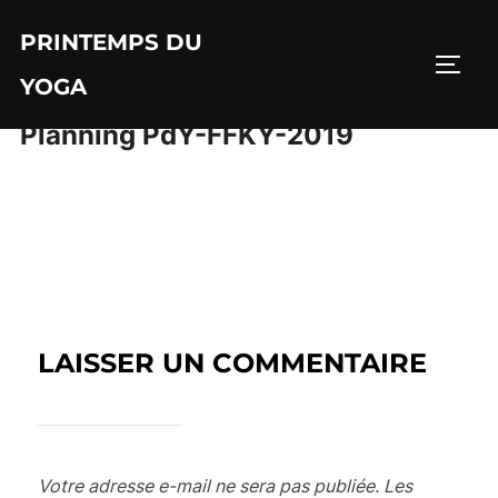
Aller
PRINTEMPS DU
au
PERM
contenu
YOGA
Planning PdY-FFKY-2019
LAISSER UN COMMENTAIRE
Votre adresse e-mail ne sera pas publiée.
Les